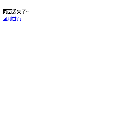
页面丢失了~
回到首页