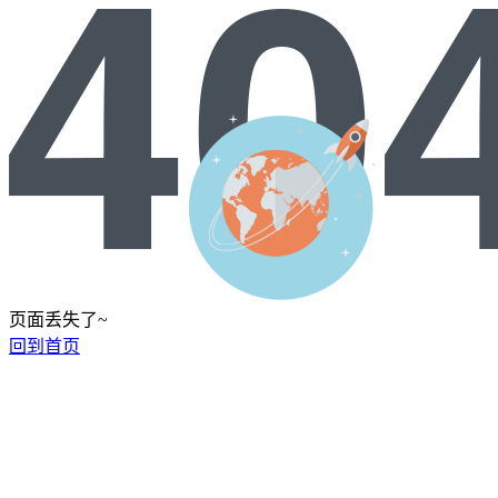
页面丢失了~
回到首页