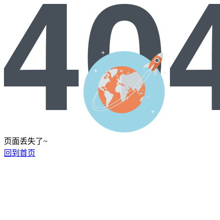
页面丢失了~
回到首页