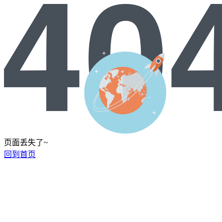
页面丢失了~
回到首页