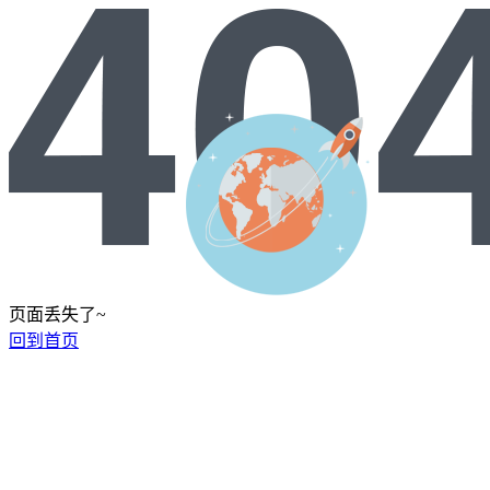
页面丢失了~
回到首页