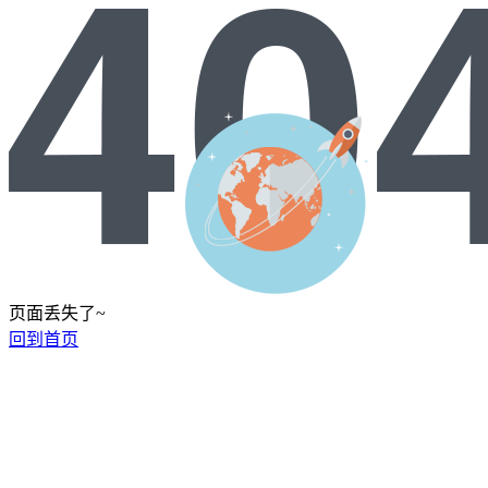
页面丢失了~
回到首页