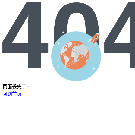
页面丢失了~
回到首页