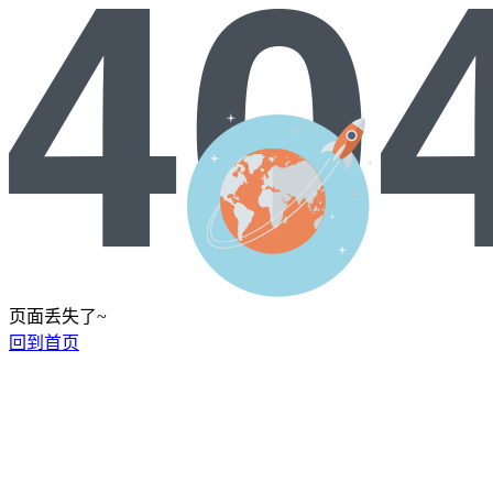
页面丢失了~
回到首页