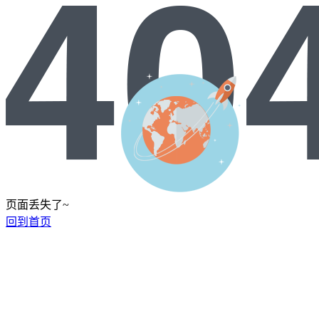
页面丢失了~
回到首页