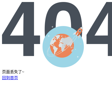
页面丢失了~
回到首页