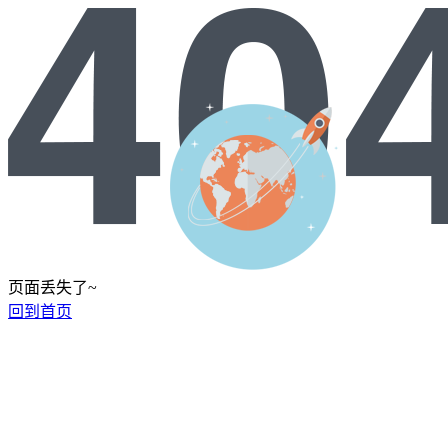
页面丢失了~
回到首页