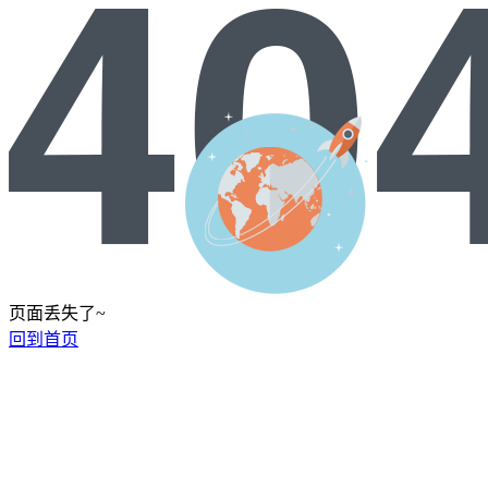
页面丢失了~
回到首页