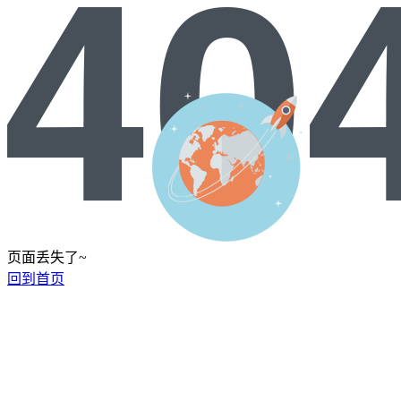
页面丢失了~
回到首页