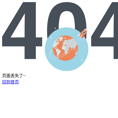
页面丢失了~
回到首页