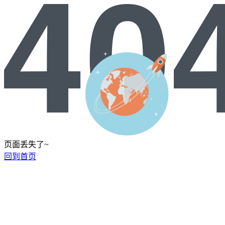
页面丢失了~
回到首页