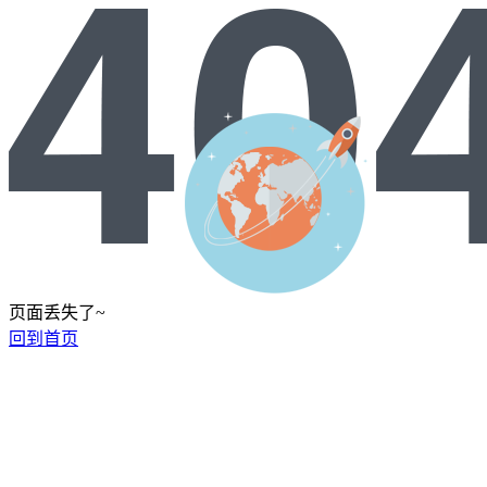
页面丢失了~
回到首页