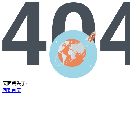
页面丢失了~
回到首页