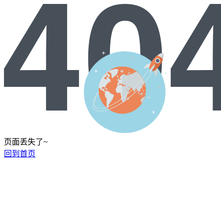
页面丢失了~
回到首页