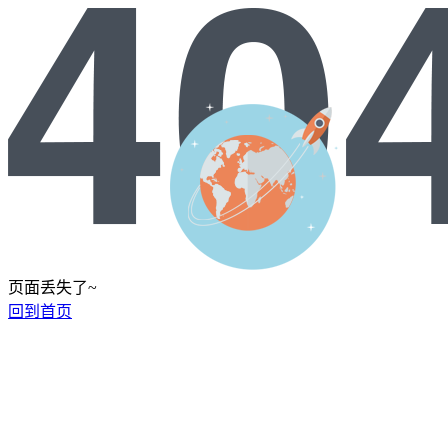
页面丢失了~
回到首页