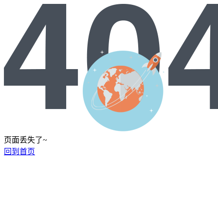
页面丢失了~
回到首页