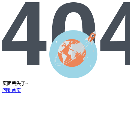
页面丢失了~
回到首页