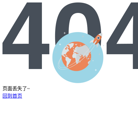
页面丢失了~
回到首页