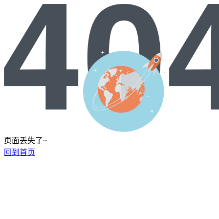
页面丢失了~
回到首页