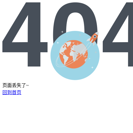
页面丢失了~
回到首页