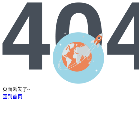
页面丢失了~
回到首页