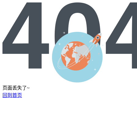
页面丢失了~
回到首页