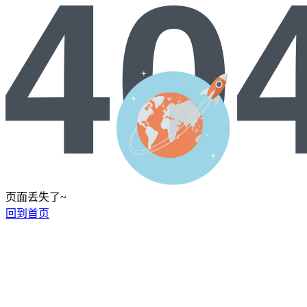
页面丢失了~
回到首页