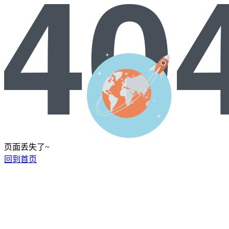
页面丢失了~
回到首页