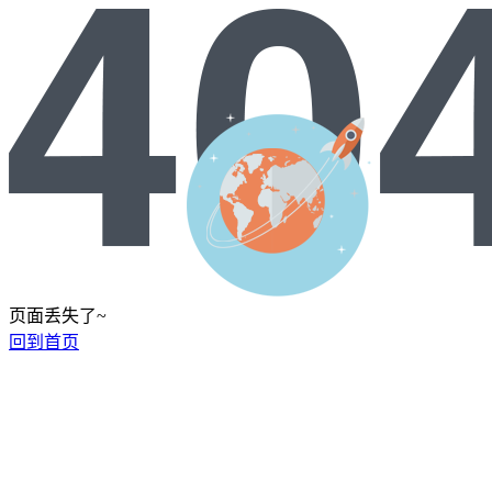
页面丢失了~
回到首页