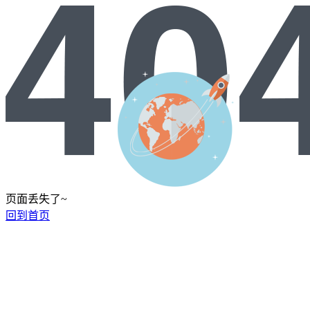
页面丢失了~
回到首页