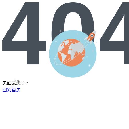
页面丢失了~
回到首页