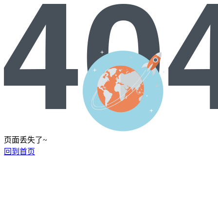
页面丢失了~
回到首页