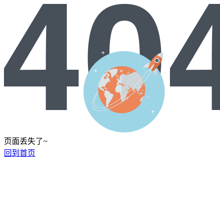
页面丢失了~
回到首页