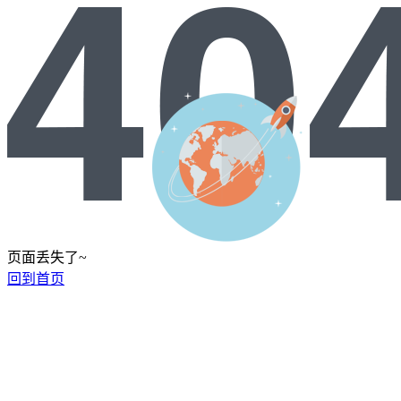
页面丢失了~
回到首页