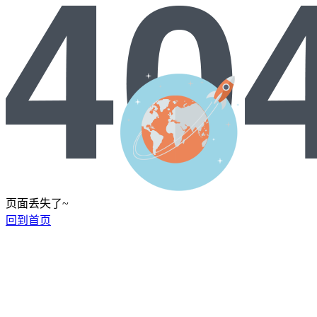
页面丢失了~
回到首页