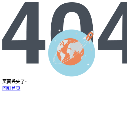
页面丢失了~
回到首页