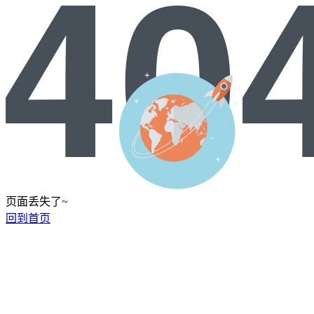
页面丢失了~
回到首页