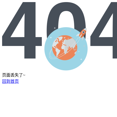
页面丢失了~
回到首页