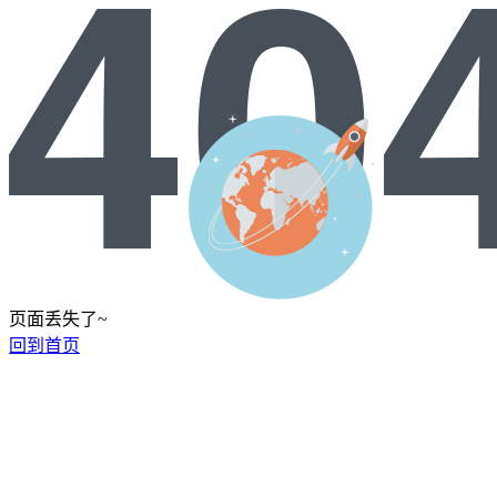
页面丢失了~
回到首页