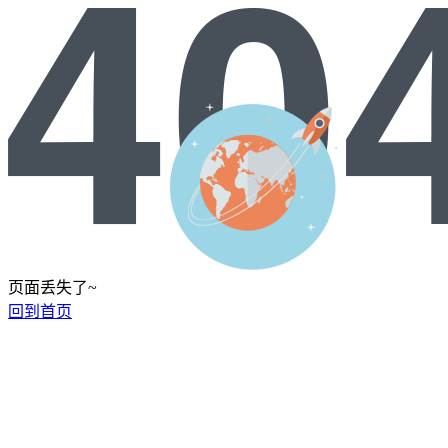
页面丢失了~
回到首页