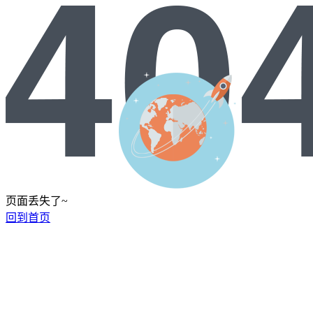
页面丢失了~
回到首页