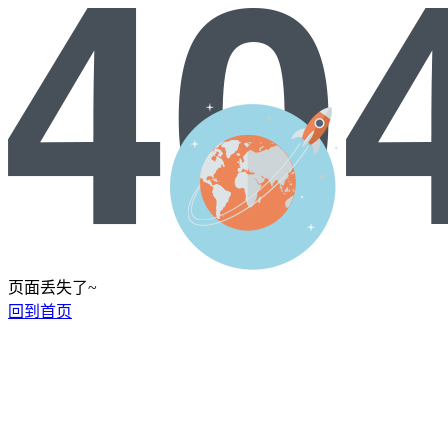
页面丢失了~
回到首页