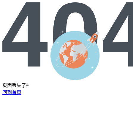
页面丢失了~
回到首页