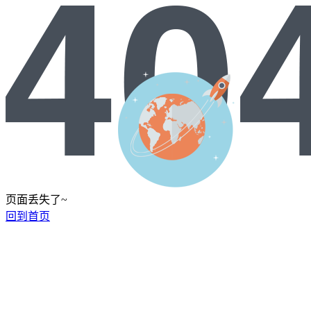
页面丢失了~
回到首页