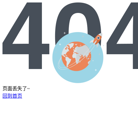
页面丢失了~
回到首页