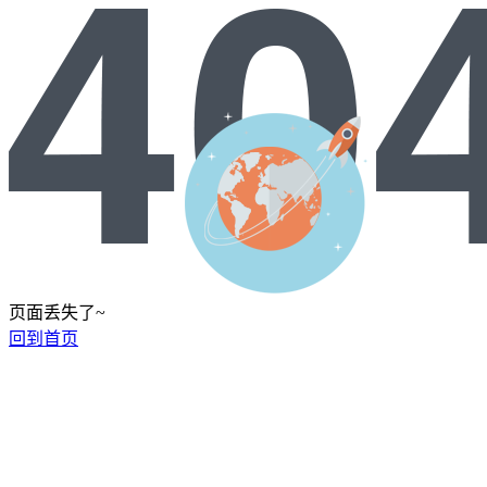
页面丢失了~
回到首页