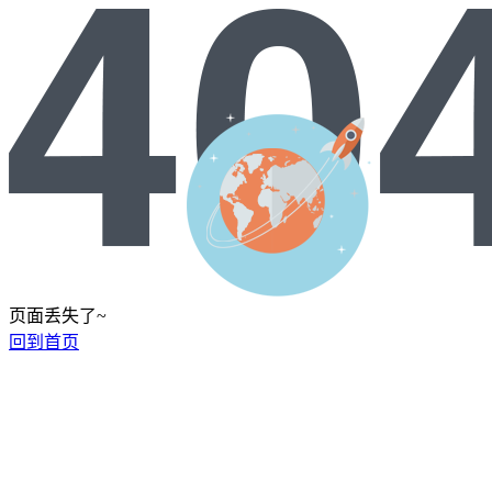
页面丢失了~
回到首页