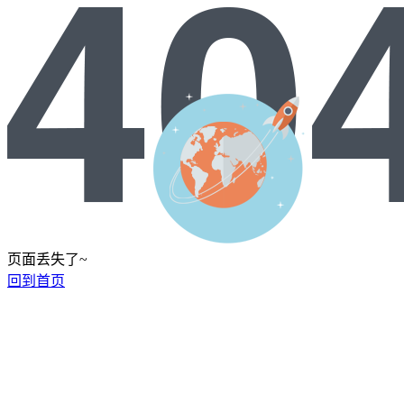
页面丢失了~
回到首页