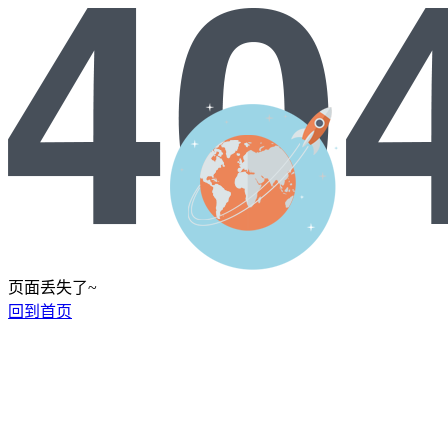
页面丢失了~
回到首页