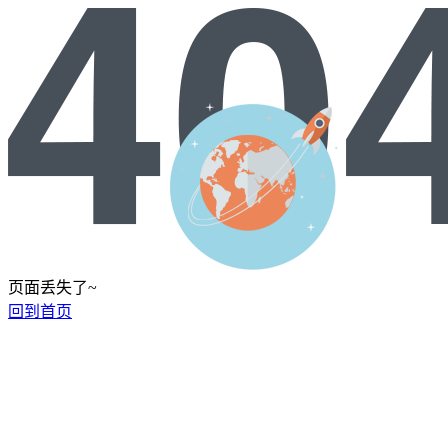
页面丢失了~
回到首页